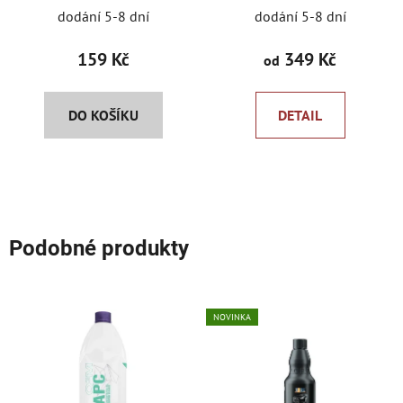
1000 ml
dodání 5-8 dní
dodání 5-8 dní
159 Kč
349 Kč
od
DO KOŠÍKU
DETAIL
Podobné produkty
NOVINKA