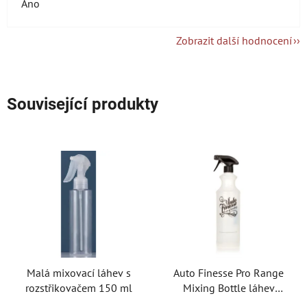
Ano
Zobrazit další hodnocení
Související produkty
Malá mixovací láhev s
Auto Finesse Pro Range
rozstřikovačem 150 ml
Mixing Bottle láhev
odolná vůči agresivní