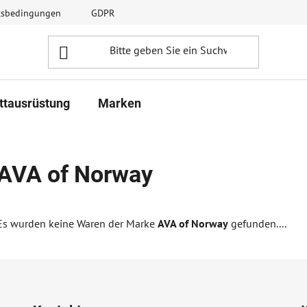
ftsbedingungen
GDPR
ttausrüstung
Marken
AVA of Norway
Es wurden keine Waren der Marke
AVA of Norway
gefunden....