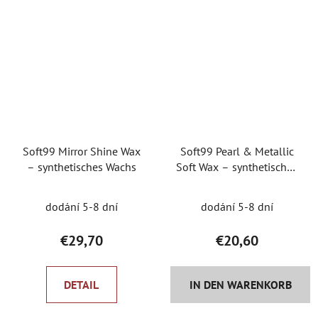
Soft99 Mirror Shine Wax
Soft99 Pearl & Metallic
– synthetisches Wachs
Soft Wax – synthetisches
Wachs für Metallic-Lacke
dodání 5-8 dní
dodání 5-8 dní
€29,70
€20,60
DETAIL
IN DEN WARENKORB