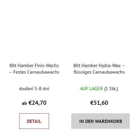
Bilt Hamber Finis-Wachs
Bilt Hamber Hydra-Wax –
– Festes Carnaubawachs
flüssiges Carnaubawachs
dodání 5-8 dní
AUF LAGER
(1 Stk.)
€24,70
€51,60
ab
DETAIL
IN DEN WARENKORB