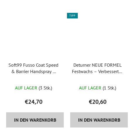
TIPP
Soft99 Fusso Coat Speed
Deturner NEUE FORMEL
& Barrier Handspray –
Festwachs – Verbessertes
Schnellwachs
Keramikwachs
AUF LAGER
(3 Stk.)
AUF LAGER
(1 Stk.)
€24,70
€20,60
IN DEN WARENKORB
IN DEN WARENKORB