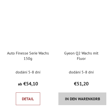
Auto Finesse Serie Wachs
Gyeon Q2 Wachs mit
150g
Fluor
dodání 5-8 dní
dodání 5-8 dní
€54,10
€51,20
ab
DETAIL
IN DEN WARENKORB