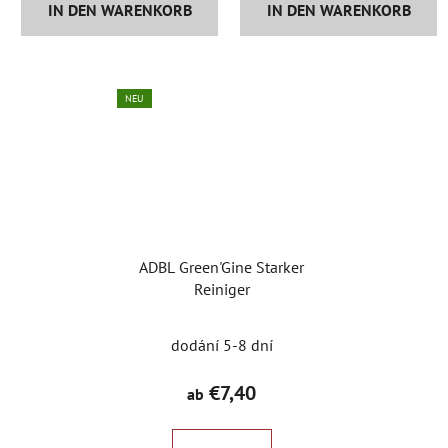
IN DEN WARENKORB
IN DEN WARENKORB
NEU
ADBL Green'Gine Starker
Reiniger
dodání 5-8 dní
€7,40
ab