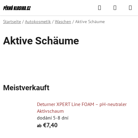
Zum
Suchen
WAREN
Inhalt
springen
Startseite
/
Autokosmetik
/
Waschen
/
Aktive Schäume
Aktive Schäume
Meistverkauft
Deturner XPERT Line FOAM – pH-neutraler
Aktivschaum
dodání 5-8 dní
€7,40
ab