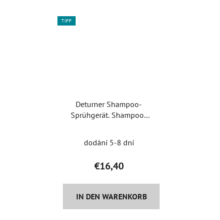
TIPP
Deturner Shampoo-
Sprühgerät. Shampoo-
Sprühgerät
dodání 5-8 dní
€16,40
IN DEN WARENKORB