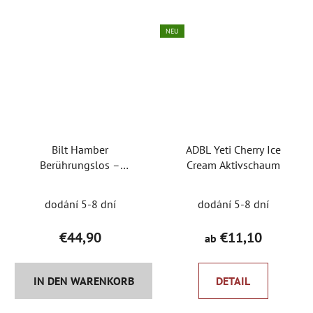
NEU
Bilt Hamber
ADBL Yeti Cherry Ice
Berührungslos –
Cream Aktivschaum
Aktivschaum
dodání 5-8 dní
dodání 5-8 dní
€44,90
€11,10
ab
IN DEN WARENKORB
DETAIL