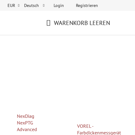
Login
Registrieren
EUR
Deutsch
WARENKORB LEEREN
WARENKORB
NexDiag
NexPTG
VOREL -
Advanced
Farbdickenmessgerät