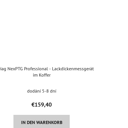
iag NexPTG Professional - Lackdickenmessgerät
im Koffer
dodání 5-8 dní
€159,40
IN DEN WARENKORB