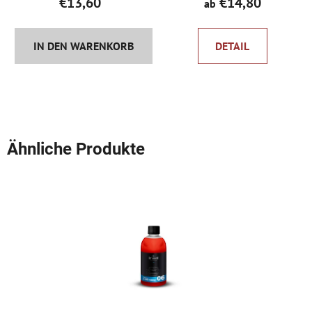
€13,60
€14,80
ab
IN DEN WARENKORB
DETAIL
Ähnliche Produkte