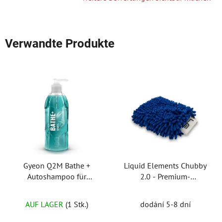
Verwandte Produkte
Gyeon Q2M Bathe +
Liquid Elements Chubby
Autoshampoo für
2.0 - Premium-
Keramik
Waschhandschuh
AUF LAGER
(1 Stk.)
dodání 5-8 dní