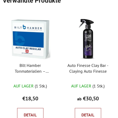
Verwandte Produkte
Bilt Hamber
Auto Finesse Clay Bar -
Tonmaterialien –
Claying Auto Finesse
unterschiedliche Härte
AUF LAGER
(1 Stk.)
AUF LAGER
(1 Stk.)
€18,50
€30,50
ab
DETAIL
DETAIL