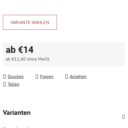
VARIANTE WÄHLEN
ab
€14
ab
€11,60
ohne MwSt.
Verkaufspreis:
Drucken
Fragen
Ansehen
Teilen
Varianten