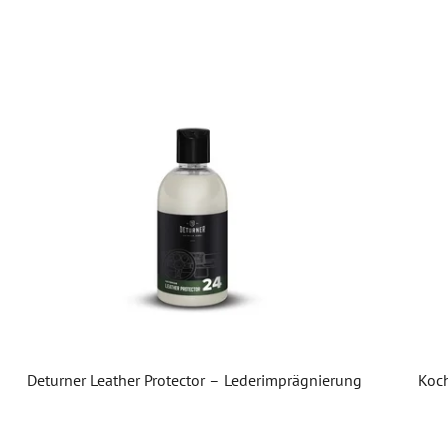
Deturner Leather Protector – Lederimprägnierung
Koch