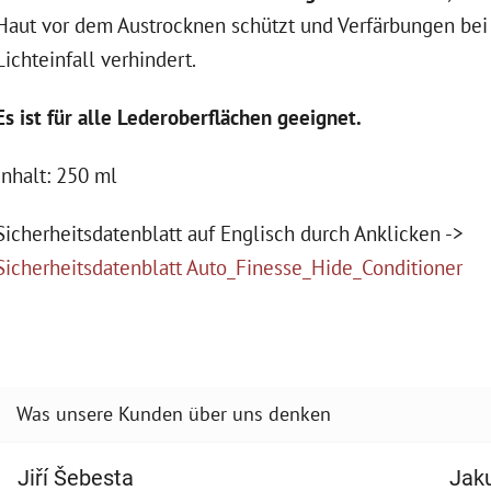
Haut vor dem Austrocknen schützt und Verfärbungen bei
Lichteinfall verhindert.
Es ist für alle Lederoberflächen geeignet.
Inhalt: 250 ml
Sicherheitsdatenblatt auf Englisch durch Anklicken ->
Sicherheitsdatenblatt Auto_Finesse_Hide_Conditioner
Jiří Šebesta
Jak