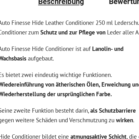
Beschreibung
Bewertu
Auto Finesse Hide Leather Conditioner 250 ml Lederschu
Conditioner zum
Schutz und zur Pflege von
Leder aller A
Auto Finesse Hide Conditioner ist auf
Lanolin- und
Wachsbasis
aufgebaut.
Es bietet zwei eindeutig wichtige Funktionen.
Wiedereinführung von ätherischen Ölen, Erweichung un
Wiederherstellung der ursprünglichen Farbe.
Seine zweite Funktion besteht darin,
als Schutzbarriere
gegen weitere Schäden und Verschmutzung zu
wirken
.
Hide Conditioner bildet eine
atmungsaktive Schicht
, die