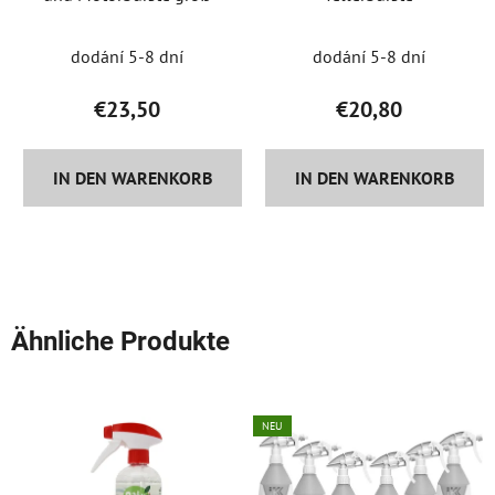
dodání 5-8 dní
dodání 5-8 dní
€23,50
€20,80
IN DEN WARENKORB
IN DEN WARENKORB
Ähnliche Produkte
NEU