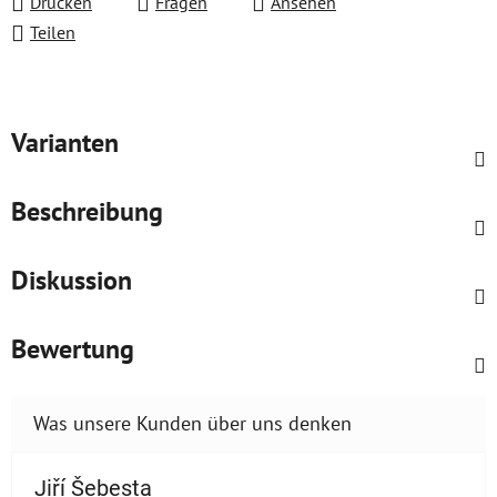
Drucken
Fragen
Ansehen
Teilen
Varianten
Beschreibung
Diskussion
Bewertung
Jiří Šebesta