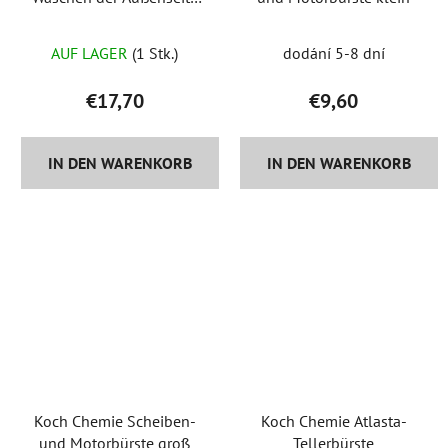
etc
AUF LAGER
(1 Stk.)
dodání 5-8 dní
€17,70
€9,60
IN DEN WARENKORB
IN DEN WARENKORB
Koch Chemie Scheiben-
Koch Chemie Atlasta-
und Motorbürste groß
Tellerbürste