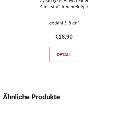
Gyeon Q2M VinylCleaner
Kunststoff-Innenreiniger
dodání 5-8 dní
€18,90
DETAIL
Ähnliche Produkte