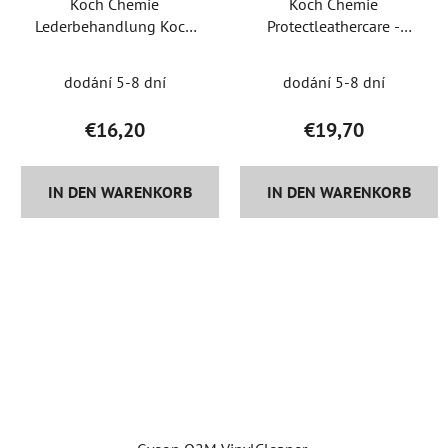
Koch Chemie
Koch Chemie
Lederbehandlung Koch
Protectleathercare -
Leather Star 1 l
Lederbehandlung
dodání 5-8 dní
dodání 5-8 dní
€16,20
€19,70
IN DEN WARENKORB
IN DEN WARENKORB