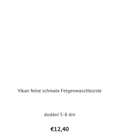
Vikan feine schmale Felgenwaschbürste
dodání 5-8 dní
€12,40