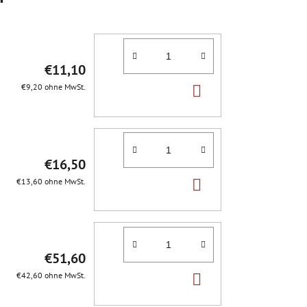
€11,10
IN
€9,20 ohne MwSt.
DEN
WARENKORB
€16,50
IN
€13,60 ohne MwSt.
DEN
WARENKORB
€51,60
IN
€42,60 ohne MwSt.
DEN