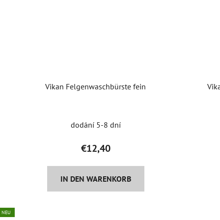
Vikan Felgenwaschbürste fein
Vik
dodání 5-8 dní
€12,40
IN DEN WARENKORB
NEU