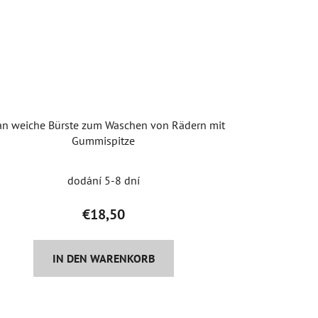
an weiche Bürste zum Waschen von Rädern mit
Gummispitze
dodání 5-8 dní
€18,50
IN DEN WARENKORB