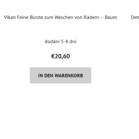
Vikan Feine Bürste zum Waschen von Rädern – Baum
Det
dodání 5-8 dní
€20,60
IN DEN WARENKORB