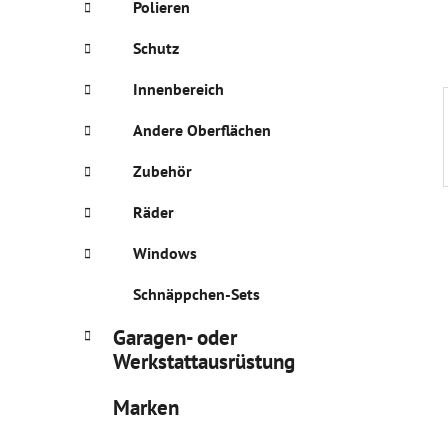
Polieren
s
t
Schutz
e
Innenbereich
Andere Oberflächen
Zubehör
Räder
Windows
Schnäppchen-Sets
Garagen- oder
Werkstattausrüstung
Marken