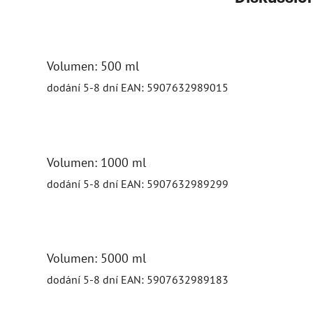
Volumen: 500 ml
dodání 5-8 dní
EAN:
5907632989015
Volumen: 1000 ml
dodání 5-8 dní
EAN:
5907632989299
Volumen: 5000 ml
dodání 5-8 dní
EAN:
5907632989183