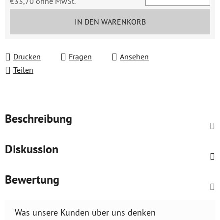
€33,70 ohne MwSt.
Verkaufspreis:
IN DEN WARENKORB
Drucken
Fragen
Ansehen
Teilen
Beschreibung
Diskussion
Bewertung