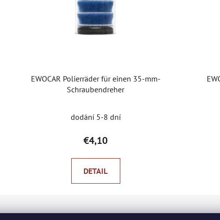
EWOCAR Polierräder für einen 35-mm-
EWO
Schraubendreher
dodání 5-8 dní
€4,10
DETAIL