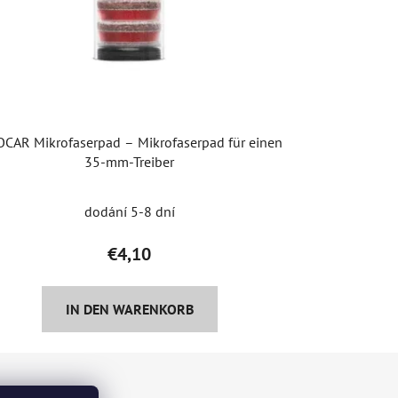
CAR Mikrofaserpad – Mikrofaserpad für einen
35-mm-Treiber
dodání 5-8 dní
€4,10
IN DEN WARENKORB