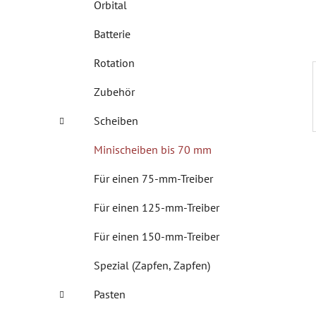
Orbital
s
t
Batterie
e
Rotation
Zubehör
Scheiben
Minischeiben bis 70 mm
Für einen 75-mm-Treiber
Für einen 125-mm-Treiber
Für einen 150-mm-Treiber
Spezial (Zapfen, Zapfen)
Pasten