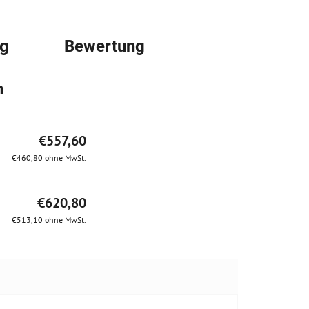
ng
Bewertung
n
€557,60
€460,80 ohne MwSt.
€620,80
€513,10 ohne MwSt.