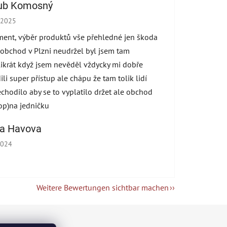
ub Komosný
hop-Bewertung beträgt 5 von 5 Sternen.
.2025
ment, výběr produktů vše přehledné jen škoda
 obchod v Plzni neudržel byl jsem tam
ikrát když jsem nevěděl vždycky mi dobře
ili super přístup ale chápu že tam tolik lidí
echodilo aby se to vyplatilo držet ale obchod
op)na jedničku
na Havova
hop-Bewertung beträgt 5 von 5 Sternen.
2024
Weitere Bewertungen sichtbar machen