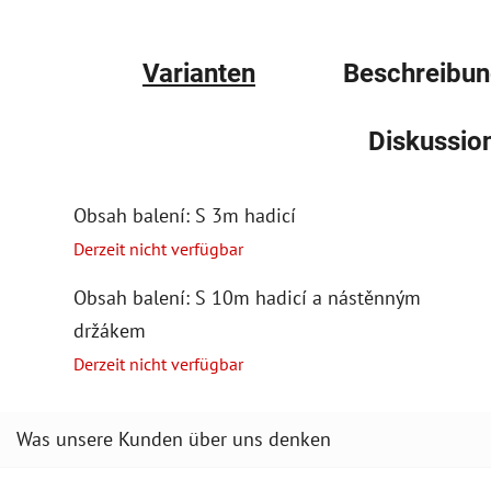
Varianten
Beschreibu
Diskussio
Obsah balení: S 3m hadicí
Derzeit nicht verfügbar
Obsah balení: S 10m hadicí a nástěnným
držákem
Derzeit nicht verfügbar