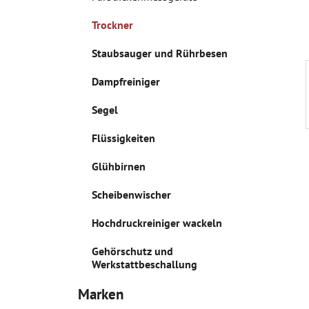
s
Trockner
t
e
Staubsauger und Rührbesen
Dampfreiniger
Segel
Flüssigkeiten
Glühbirnen
Scheibenwischer
Hochdruckreiniger wackeln
Gehörschutz und
Werkstattbeschallung
Marken