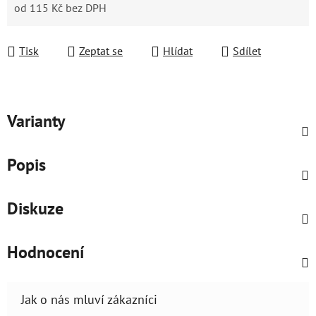
od
115 Kč
bez DPH
Měrná cena:
Tisk
Zeptat se
Hlídat
Sdílet
Varianty
Popis
Diskuze
Hodnocení