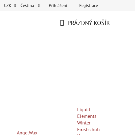
Přihlášení
Registrace
CZK
Čeština
PRÁZDNÝ KOŠÍK
NÁKUPNÍ
KOŠÍK
Liquid
Elements
Winter
Frostschutz
AngelWax