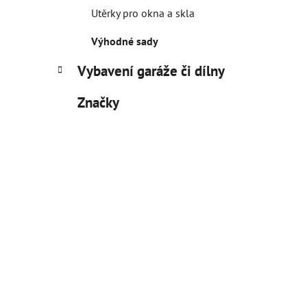
Utěrky pro okna a skla
Výhodné sady
Vybavení garáže či dílny
Značky