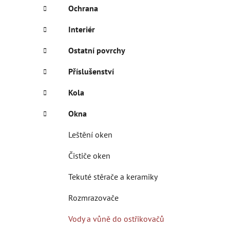
e
Ochrana
Interiér
Ostatní povrchy
Příslušenství
Kola
Okna
Leštění oken
Čističe oken
Tekuté stěrače a keramiky
Rozmrazovače
Vody a vůně do ostřikovačů