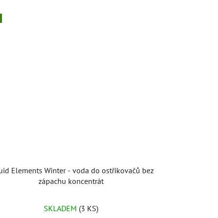
uid Elements Winter - voda do ostřikovačů bez
zápachu koncentrát
SKLADEM
(3 KS)