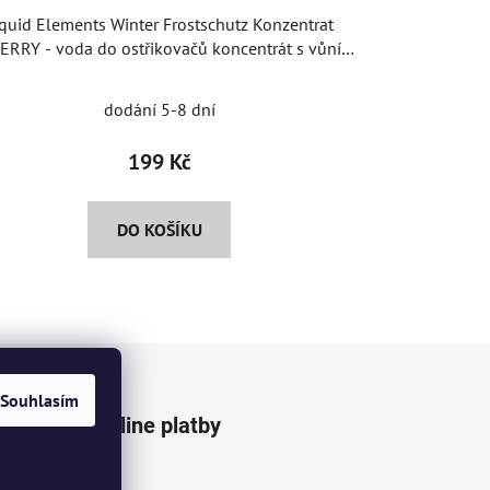
iquid Elements Winter Frostschutz Konzentrat
ERRY - voda do ostřikovačů koncentrát s vůní
višně
dodání 5-8 dní
199 Kč
DO KOŠÍKU
Souhlasím
Přijímáme online platby