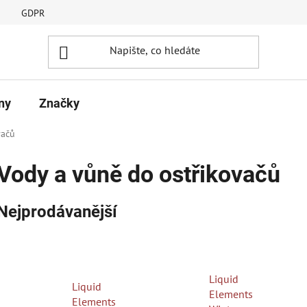
GDPR
ny
Značky
vačů
Vody a vůně do ostřikovačů
Nejprodávanější
Liquid
Liquid
Elements
Elements