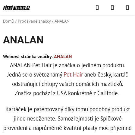
Přejít
Hledat
NÁKUPN
na
KOŠÍK
obsah
Domů
/
Prodávané značky
/
ANALAN
ANALAN
Webová stránka značky:
ANALAN
ANALAN Pet Hair je značka o jediném produktu.
Jedná se o světoznámý
Pet Hair
aneb česky, kartáč
odstraňující chlupy vašich domácích mazlíčků.
Značka pochází z USA konkrétně z Califorie.
Kartáček je patentovaný díky tomu podobný produkt
jinde neseženete. Samozřejmostí je špičkové
provedení a naprůměrně kvalitní plasty moc příjemné