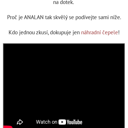
na dotek.
Proč je ANALAN tak skvělý se podívejte sami níže.
Kdo jednou zkusí, dokupuje jen
náhradní čepele
!