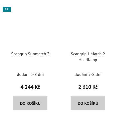
TIP
Scangrip Sunmatch 3
Scangrip I-Match 2
Headlamp
dodání 5-8 dní
dodání 5-8 dní
4 244 Kč
2 610 Kč
DO KOŠÍKU
DO KOŠÍKU