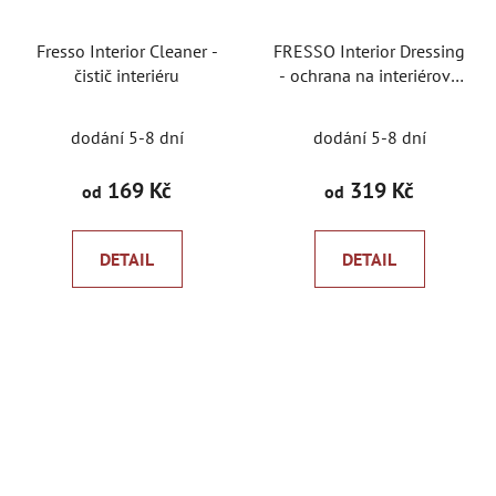
Fresso Interior Cleaner -
FRESSO Interior Dressing
čistič interiéru
- ochrana na interiérové
plasty
dodání 5-8 dní
dodání 5-8 dní
169 Kč
319 Kč
od
od
DETAIL
DETAIL