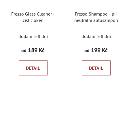
Fresso Glass Cleaner -
Fresso Shampoo - pH
čistič oken
neutrální autošampon
dodání 5-8 dní
dodání 5-8 dní
189 Kč
199 Kč
od
od
DETAIL
DETAIL