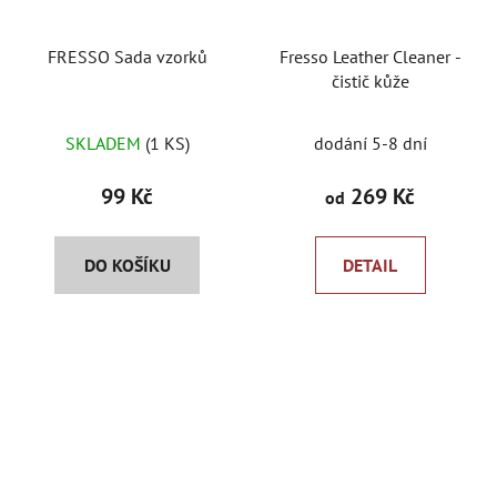
FRESSO Sada vzorků
Fresso Leather Cleaner -
čistič kůže
SKLADEM
(1 KS)
dodání 5-8 dní
99 Kč
269 Kč
od
DO KOŠÍKU
DETAIL