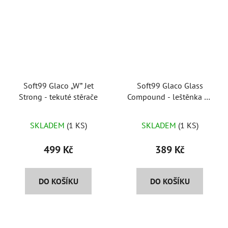
Soft99 Glaco „W” Jet
Soft99 Glaco Glass
Strong - tekuté stěrače
Compound - leštěnka na
okna
SKLADEM
(1 KS)
SKLADEM
(1 KS)
499 Kč
389 Kč
DO KOŠÍKU
DO KOŠÍKU