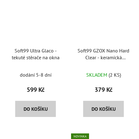
Soft99 Ultra Glaco -
Soft99 GZOX Nano Hard
tekuté stěrače na okna
Clear - keramická
ochrana čirých plastů
dodání 5-8 dní
SKLADEM
(2 KS)
599 Kč
379 Kč
DO KOŠÍKU
DO KOŠÍKU
NOVINKA