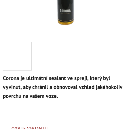
Corona je ultimátní sealant ve spreji, který byl
vyvinut, aby chránil a obnovoval vzhled jakéhokoliv
povrchu na vašem voze.
ZVOLTE VARIANTU