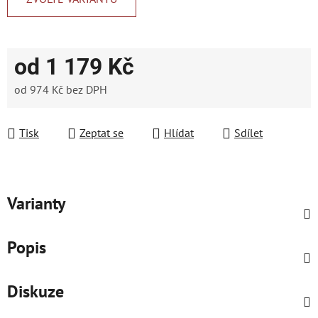
od
1 179 Kč
od
974 Kč
bez DPH
Měrná cena:
Tisk
Zeptat se
Hlídat
Sdílet
Varianty
Popis
Diskuze