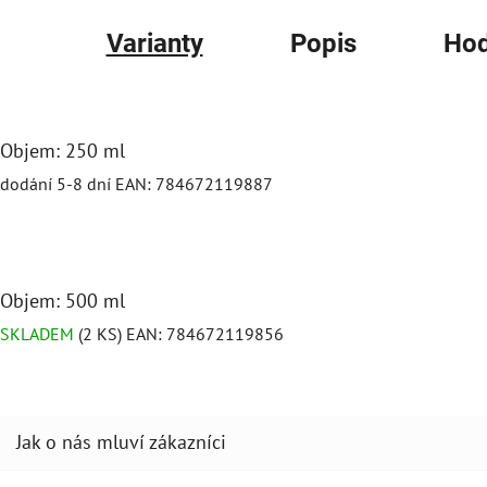
Varianty
Popis
Hod
Objem: 250 ml
dodání 5-8 dní
EAN:
784672119887
Objem: 500 ml
SKLADEM
(2 KS)
EAN:
784672119856