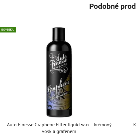
Podobné prod
NOVINKA
Auto Finesse Graphene Filler liquid wax - krémový
K
vosk a grafenem