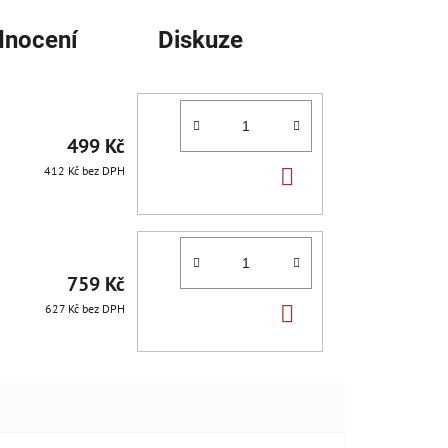
nocení
Diskuze
499 Kč
DO
412 Kč bez DPH
KOŠÍKU
759 Kč
DO
627 Kč bez DPH
KOŠÍKU