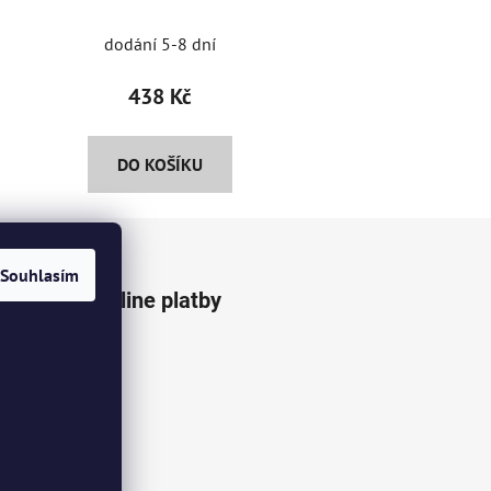
dodání 5-8 dní
438 Kč
DO KOŠÍKU
Souhlasím
Přijímáme online platby