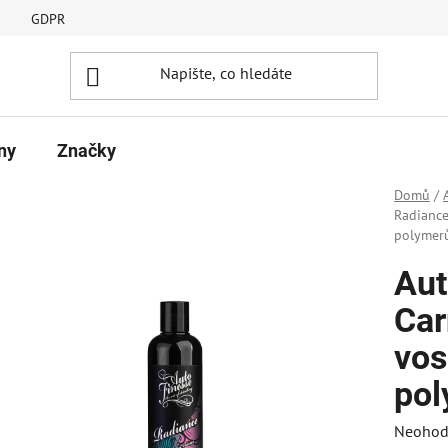
GDPR
ny
Značky
Domů
/
Radiance
polymer
Aut
Car
vos
pol
Průměr
Neohod