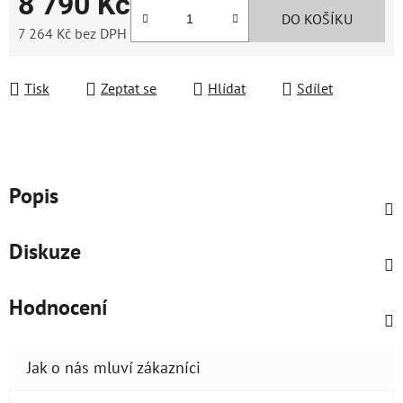
8 790 Kč
DO KOŠÍKU
7 264 Kč bez DPH
Měrná cena:
Tisk
Zeptat se
Hlídat
Sdílet
Popis
Diskuze
Hodnocení