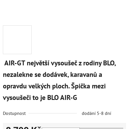
AIR-GT největší vysoušeč z rodiny BLO,
nezalekne se dodávek, karavanů a
opravdu velkých ploch. Špička mezi
vysoušeči to je BLO AIR-G
Dostupnost
dodání 5-8 dní