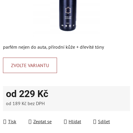
parfém nejen do auta, přírodní kůže + dřevité tóny
ZVOLTE VARIANTU
od
229 Kč
od
189 Kč
bez DPH
Měrná cena:
Tisk
Zeptat se
Hlídat
Sdílet