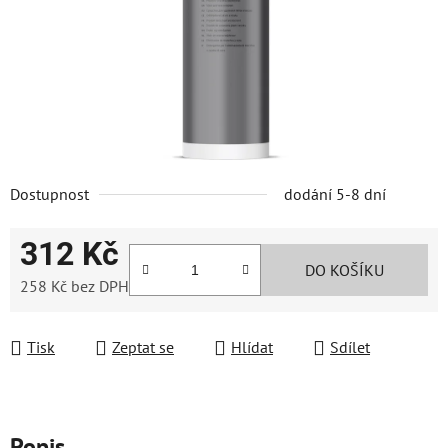
Dostupnost
dodání 5-8 dní
312 Kč
DO KOŠÍKU
258 Kč bez DPH
Měrná cena:
Tisk
Zeptat se
Hlídat
Sdílet
Popis