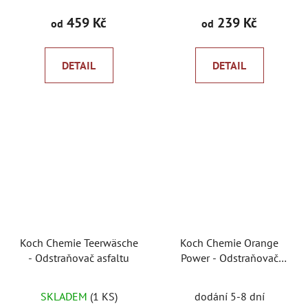
459 Kč
239 Kč
od
od
DETAIL
DETAIL
Koch Chemie Teerwäsche
Koch Chemie Orange
- Odstraňovač asfaltu
Power - Odstraňovač
lepidla
SKLADEM
(1 KS)
dodání 5-8 dní