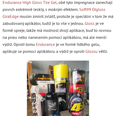
Endurance High Gloss Tire Gel
, obě tyto impregnace zanechají
povrch extrémně lesklý, s mokrým efektem.
Soft99
Digloss
GiraEdge
musím zmínit zvlášť, protože je speciální v tom že má
zabudovaný aplikátor, tudíž je to vše v jednou.
Gloss
je ve
formě spreje, takže má možnost dvojí aplikace, buď to rovnou
na pneu nebo nanesením pomoci aplikátoru, má ale menší
výdrž. Oproti tomu
Endurance
je ve formě řídkého gelu,
aplikuje se pomocí aplikátoru a výdrž je oproti
Glossu
větší.