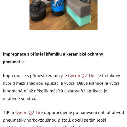
Impregnace s příměsí křemíku a keramické ochrany
pneumatik
Impregnace s příměsí keramiky je
Gyeon Q2 Tire
, je to takový
hybrid mezi snadnou aplikací a výdrží. Díky keramice je výdrž
fenomenální až několik měsíců a zároveň i aplikace je
relativně snadná.
TIP
: u
Gyeon Q2 Tire
doporučujeme po nanesení nahřát obvod
pneumatiky horkovzdušnou pistolí, docílí se tím lepši