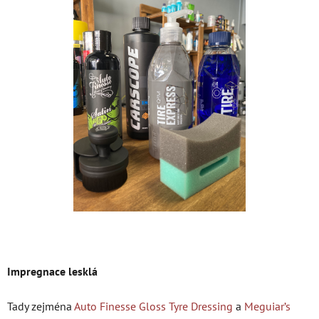
Impregnace lesklá
Tady zejména
Auto Finesse Gloss Tyre Dressing
a
Meguiar’s