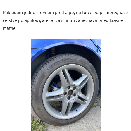
Přikládám jedno srovnání před a po, na fotce po je impregnace
čerstvě po aplikaci, ale po zaschnutí zanechává pneu krásně
matné.