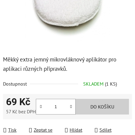
Měkký extra jemný mikrovláknový aplikátor pro
aplikaci různých přípravků.
Dostupnost
SKLADEM
(1 KS)
69 Kč
DO KOŠÍKU
57 Kč bez DPH
Měrná cena:
Tisk
Zeptat se
Hlídat
Sdílet