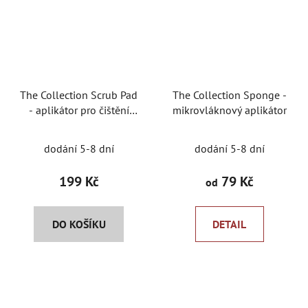
The Collection Scrub Pad
The Collection Sponge -
- aplikátor pro čištění
mikrovláknový aplikátor
interiéru
dodání 5-8 dní
dodání 5-8 dní
199 Kč
79 Kč
od
DO KOŠÍKU
DETAIL