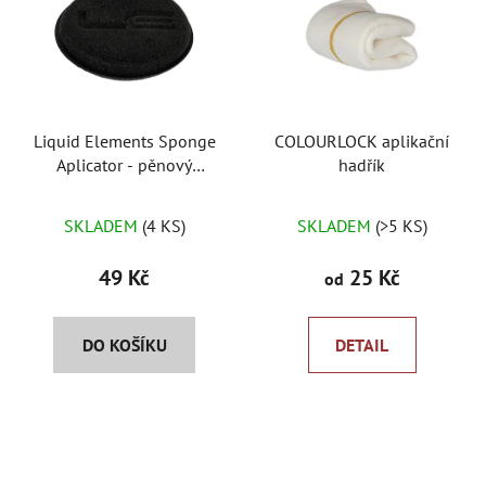
p
o
i
d
s
u
p
k
r
t
Liquid Elements Sponge
COLOURLOCK aplikační
o
ů
Aplicator - pěnový
hadřík
d
aplikátor
u
SKLADEM
(4 KS)
SKLADEM
(>5 KS)
k
t
49 Kč
25 Kč
od
ů
DO KOŠÍKU
DETAIL