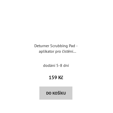
Deturner Scrubbing Pad -
aplikator pro čistění
interiérů
dodání 5-8 dní
159 Kč
DO KOŠÍKU