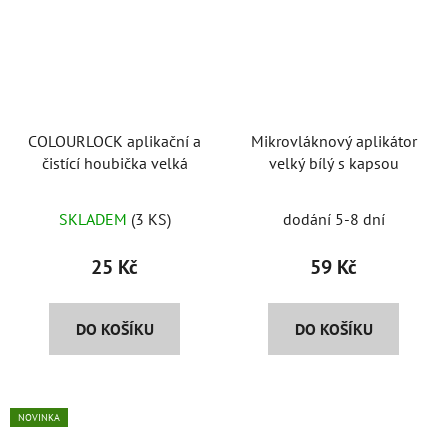
COLOURLOCK aplikační a
Mikrovláknový aplikátor
čistící houbička velká
velký bílý s kapsou
SKLADEM
(3 KS)
dodání 5-8 dní
25 Kč
59 Kč
DO KOŠÍKU
DO KOŠÍKU
NOVINKA