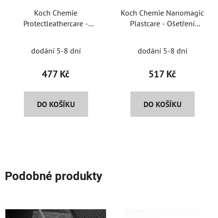
Koch Chemie
Koch Chemie Nanomagic
Protectleathercare -
Plastcare - Ošetření
Ošetření kůže
vnějších plastů lesk
dodání 5-8 dní
dodání 5-8 dní
477 Kč
517 Kč
DO KOŠÍKU
DO KOŠÍKU
Podobné produkty