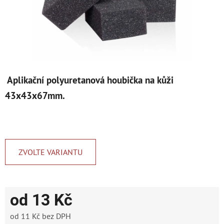
Aplikační polyuretanová houbička na kůži
43x43x67mm.
ZVOLTE VARIANTU
od
13 Kč
od
11 Kč
bez DPH