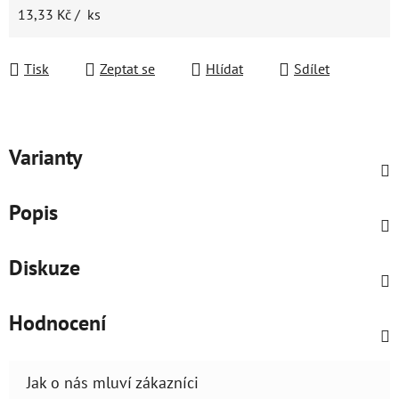
Měrná cena:
13,33 Kč / ks
Tisk
Zeptat se
Hlídat
Sdílet
Varianty
Popis
Diskuze
Hodnocení