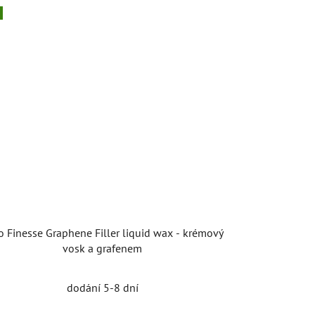
o Finesse Graphene Filler liquid wax - krémový
vosk a grafenem
dodání 5-8 dní