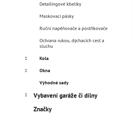
Detailingové kbelíky
Maskovací pásky
Ruční napěňovače a postřikovače
Ochrana rukou, dýchacích cest a
sluchu
Kola
Okna
Výhodné sady
Vybavení garáže či dílny
Značky