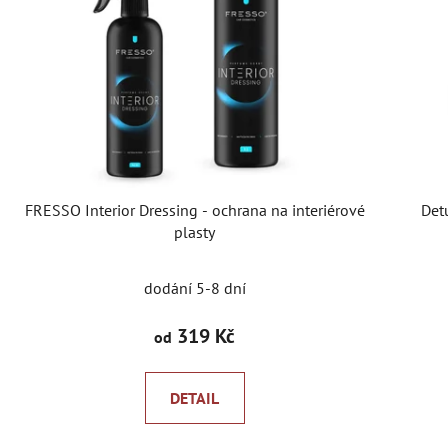
FRESSO Interior Dressing - ochrana na interiérové
Det
plasty
dodání 5-8 dní
319 Kč
od
DETAIL