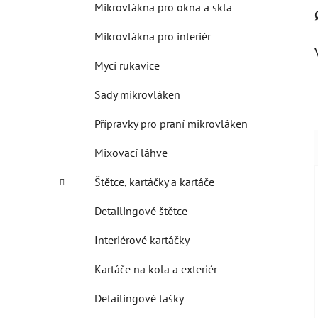
Mikrovlákna pro okna a skla
Mikrovlákna pro interiér
Mycí rukavice
Sady mikrovláken
Přípravky pro praní mikrovláken
Mixovací láhve
Štětce, kartáčky a kartáče
Detailingové štětce
Interiérové kartáčky
Kartáče na kola a exteriér
Detailingové tašky