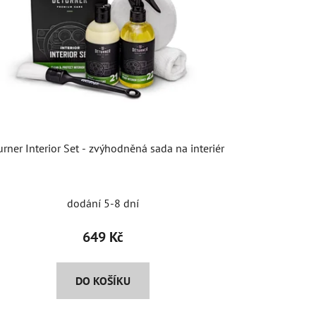
urner Interior Set - zvýhodněná sada na interiér
dodání 5-8 dní
649 Kč
DO KOŠÍKU