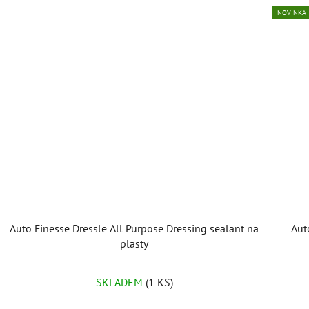
NOVINKA
Auto Finesse Dressle All Purpose Dressing sealant na
Aut
plasty
SKLADEM
(1 KS)