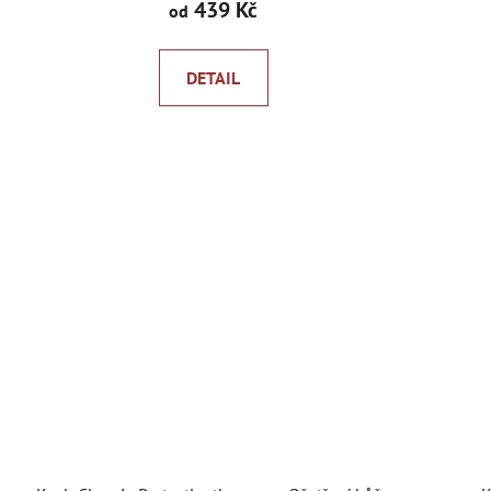
439 Kč
od
DETAIL