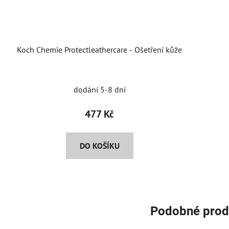
Koch Chemie Protectleathercare - Ošetření kůže
dodání 5-8 dní
477 Kč
DO KOŠÍKU
Podobné prod