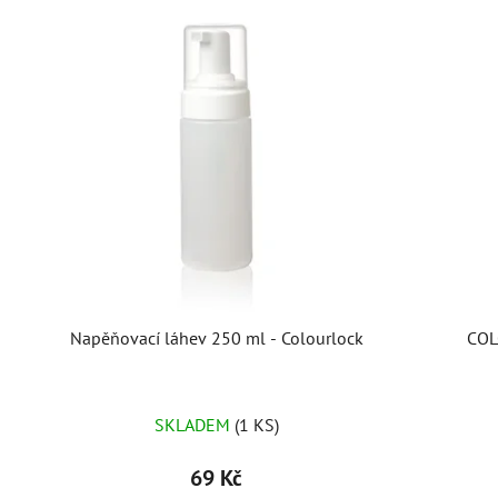
Napěňovací láhev 250 ml - Colourlock
COLOURLOCK L
SKLADEM
(1 KS)
69 Kč