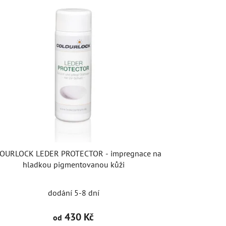
EDER PROTECTOR - impregnace na
hladkou pigmentovanou kůži
dodání 5-8 dní
430 Kč
od