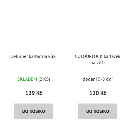
Deturner kartáč na kůži
COLOURLOCK kartáček
na kůži
SKLADEM
(2 KS)
dodání 5-8 dní
129 Kč
120 Kč
DO KOŠÍKU
DO KOŠÍKU