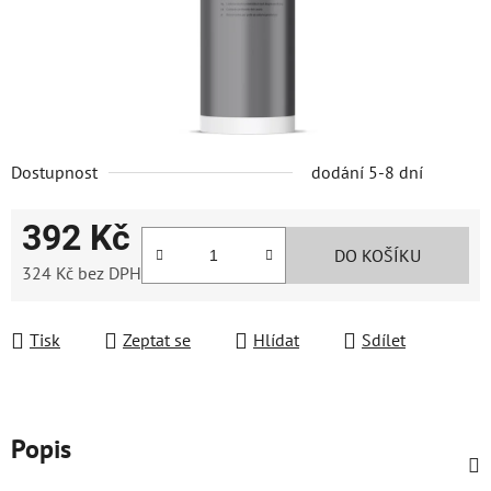
Dostupnost
dodání 5-8 dní
392 Kč
DO KOŠÍKU
324 Kč bez DPH
Měrná cena:
Tisk
Zeptat se
Hlídat
Sdílet
Popis