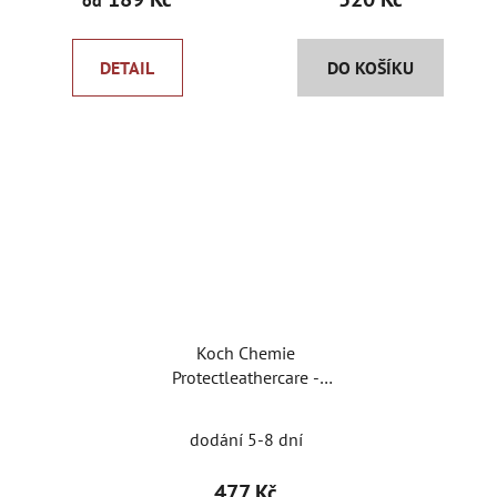
DETAIL
DO KOŠÍKU
Koch Chemie
Protectleathercare -
Ošetření kůže
dodání 5-8 dní
477 Kč