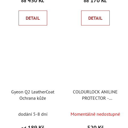
430 Kč
170 Kč
od
od
je
5,0
DETAIL
DETAIL
z
5
hvězdiček.
Gyeon Q2 LeatherCoat
COLOURLOCK ANILINE
Ochrana kůže
PROTECTOR -
Impregnace pro ošetření
a ochranu broušených a
dodání 5-8 dní
Momentálně nedostupné
hladkých anilínových
kůží.
189 Kč
520 Kč
od