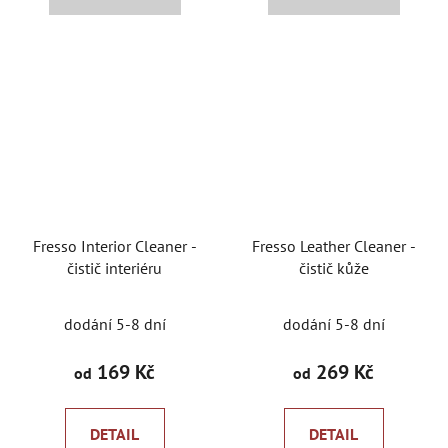
Fresso Interior Cleaner -
Fresso Leather Cleaner -
čistič interiéru
čistič kůže
dodání 5-8 dní
dodání 5-8 dní
169 Kč
269 Kč
od
od
DETAIL
DETAIL