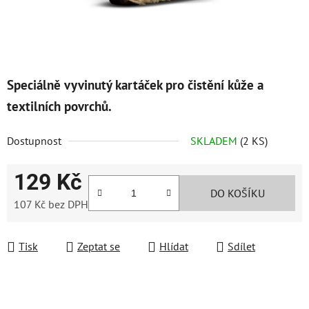
Speciálně vyvinutý kartáček pro čistění kůže a
textilních povrchů.
Dostupnost
SKLADEM
(2 KS)
129 Kč
DO KOŠÍKU
107 Kč bez DPH
Měrná cena:
Tisk
Zeptat se
Hlídat
Sdílet