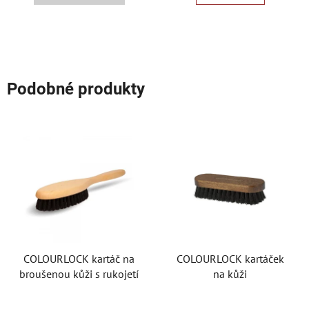
Podobné produkty
COLOURLOCK kartáč na
COLOURLOCK kartáček
broušenou kůži s rukojetí
na kůži