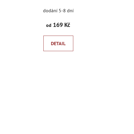
dodání 5-8 dní
169 Kč
od
DETAIL