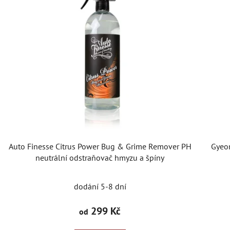
Auto Finesse Citrus Power Bug & Grime Remover PH
Gyeo
neutrální odstraňovač hmyzu a špíny
dodání 5-8 dní
299 Kč
od