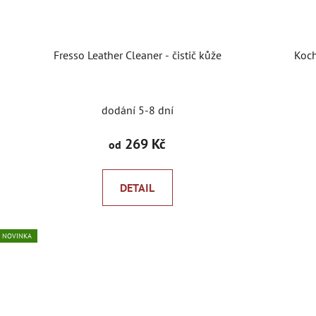
Fresso Leather Cleaner - čistič kůže
Koch
dodání 5-8 dní
269 Kč
od
DETAIL
NOVINKA