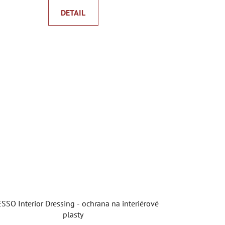
DETAIL
SSO Interior Dressing - ochrana na interiérové
plasty