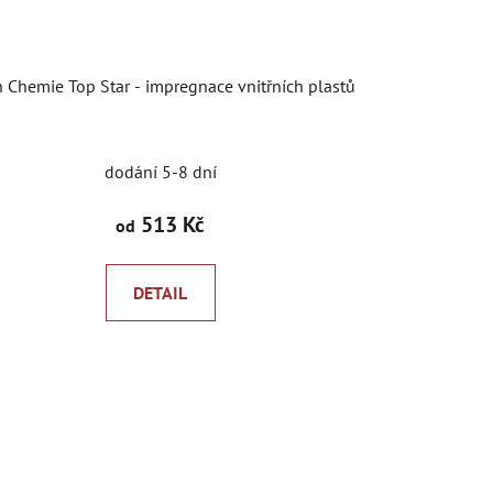
 Chemie Top Star - impregnace vnitřních plastů
dodání 5-8 dní
513 Kč
od
DETAIL