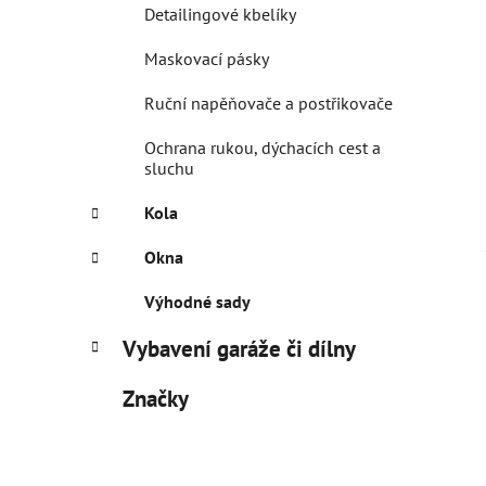
Detailingové kbelíky
Maskovací pásky
Ruční napěňovače a postřikovače
Ochrana rukou, dýchacích cest a
sluchu
Kola
Okna
Výhodné sady
Vybavení garáže či dílny
Značky