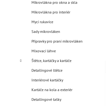
Mikrovlákna pro okna a skla
Mikrovlákna pro interiér
Mycí rukavice
Sady mikrovláken
Přípravky pro praní mikrovláken
Mixovací láhve
Štětce, kartáčky a kartáče
Detailingové štětce
Interiérové kartáčky
Kartáče na kola a exteriér
Detailingové tašky