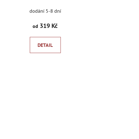
dodání 5-8 dní
319 Kč
od
DETAIL