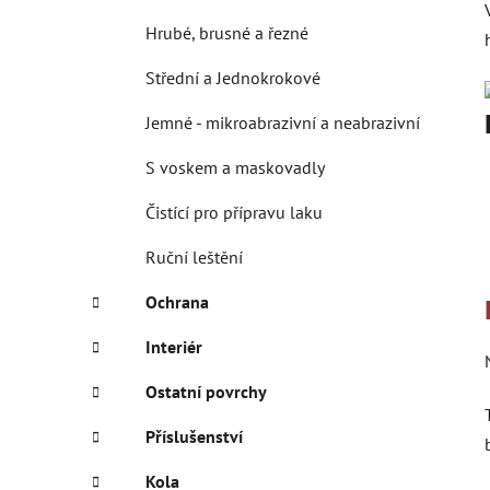
Hrubé, brusné a řezné
Střední a Jednokrokové
Jemné - mikroabrazivní a neabrazivní
S voskem a maskovadly
Čistící pro přípravu laku
Ruční leštění
Ochrana
Interiér
Ostatní povrchy
Příslušenství
Kola