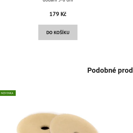
179 Kč
DO KOŠÍKU
Podobné prod
NOVINKA