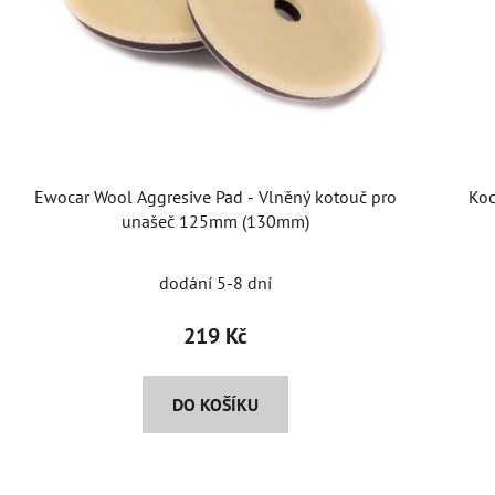
Ewocar Wool Aggresive Pad - Vlněný kotouč pro
Koc
unašeč 125mm (130mm)
dodání 5-8 dní
219 Kč
DO KOŠÍKU