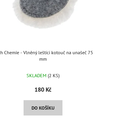
h Chemie - Vlněný leštící kotouč na unašeč 75
mm
SKLADEM
(2 KS)
180 Kč
DO KOŠÍKU