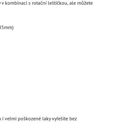
 kombinaci s rotační leštičkou, ale můžete
 i velmi poškozené laky vyřešíte bez