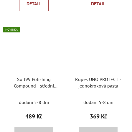
DETAIL
DETAIL
NOVINKA
Soft99 Polishing
Rupes UNO PROTECT -
Compound - střední
jednokroková pasta
leštící pasta
dodání 5-8 dní
dodání 5-8 dní
489 Kč
369 Kč