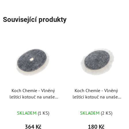
Související produkty
Koch Chemie - Vlněný
Koch Chemie - Vlněný
leštící kotouč na unašeč
leštící kotouč na unašeč
125mm (beránek)
75 mm
SKLADEM
(1 KS)
SKLADEM
(2 KS)
364 Kč
180 Kč