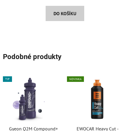
DO KOŠÍKU
Podobné produkty
TIP
NOVINKA
Gyeon Q2M Compound+
EWOCAR Heavy Cut -