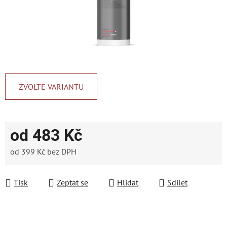
ZVOLTE VARIANTU
od
483 Kč
od
399 Kč
bez DPH
Měrná cena:
Tisk
Zeptat se
Hlídat
Sdílet