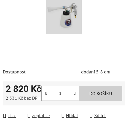
5
hvězdiček.
Dostupnost
dodání 5-8 dní
2 820 Kč
DO KOŠÍKU
2 331 Kč bez DPH
Měrná cena:
Tisk
Zeptat se
Hlídat
Sdílet