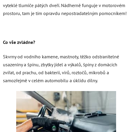
vyteklé tlumiče pátých dveří. Nádherně funguje v motorovém
prostoru, tam je tím opravdu nepostradatelným pomocníkem!
Co vše zvládne?
Skvrny od
vodního kamene, mastnoty, těžko odstranitelné
usazeniny a špínu, zbytky jídel a výkalů, špíny z domácích
zvířat, od prachu, od bakterií, virů, roztočů, mikrobů a
samozřejmě v celém automobilu a úklidu dílny.