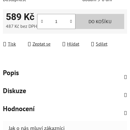
589 Kč
DO KOŠÍKU
487 Kč bez DPH
Měrná cena:
Tisk
Zeptat se
Hlídat
Sdílet
Popis
Diskuze
Hodnocení