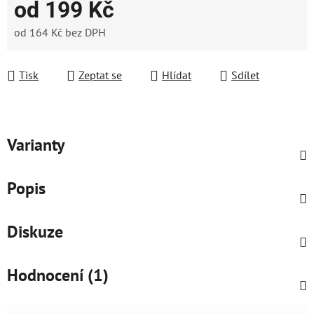
od
199 Kč
od
164 Kč
bez DPH
Měrná cena:
Tisk
Zeptat se
Hlídat
Sdílet
Varianty
Popis
Diskuze
Hodnocení (1)