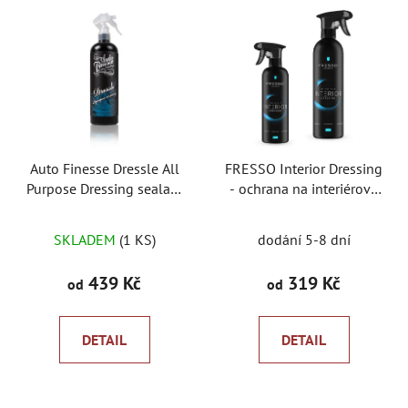
Auto Finesse Dressle All
FRESSO Interior Dressing
Purpose Dressing sealant
- ochrana na interiérové
na plasty
plasty
SKLADEM
(1 KS)
dodání 5-8 dní
439 Kč
319 Kč
od
od
DETAIL
DETAIL