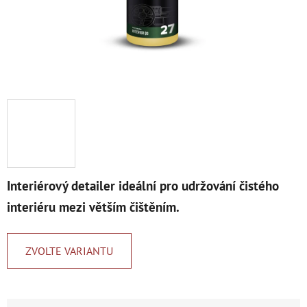
Interiérový detailer ideální pro udržování čistého
interiéru mezi větším čištěním.
ZVOLTE VARIANTU