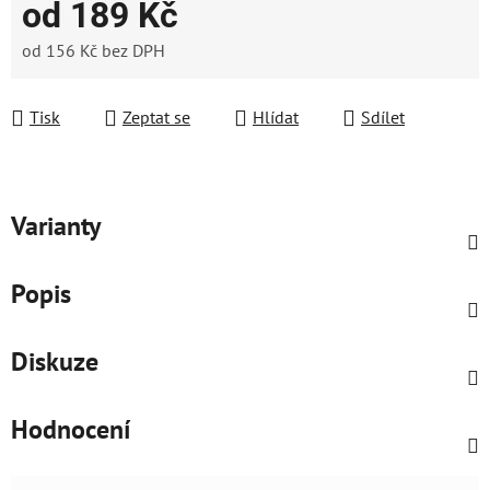
od
189 Kč
od
156 Kč
bez DPH
Měrná cena:
Tisk
Zeptat se
Hlídat
Sdílet
Varianty
Popis
Diskuze
Hodnocení