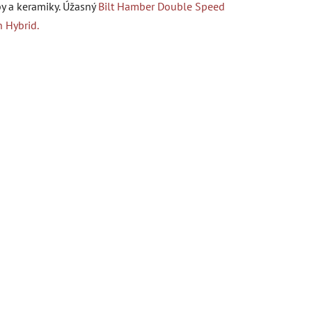
y a keramiky. Úžasný
Bilt Hamber Double Speed
 Hybrid.