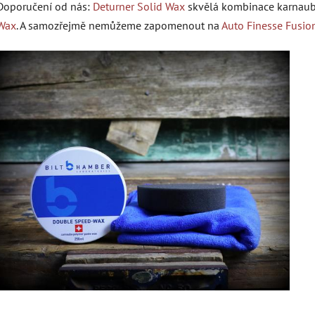
Doporučení od nás:
Deturner Solid Wax
skvělá kombinace karnaub
Wax
. A samozřejmě nemůžeme zapomenout na
Auto Finesse Fusion