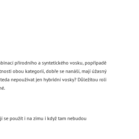
mbinací přírodního a syntetického vosku, popřípadě
tnosti obou kategorií, dobře se nanáší, mají úžasný
teda nepoužívat jen hybridní vosky? Důležitou roli
né.
jí se použít i na zimu i když tam nebudou