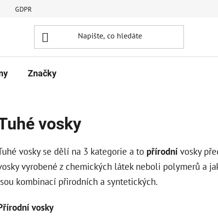
GDPR
ny
Značky
Tuhé vosky
Tuhé vosky se dělí na 3 kategorie a to
přírodní
vosky pře
vosky vyrobené z chemických látek neboli polymerů a j
jsou kombinací přirodních a syntetických.
Přírodní vosky